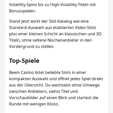
Volatility-Spins bis zu High-Volatility-Titeln mit
Bonusspielen.
Stand jetzt wirkt der Slot-Katalog wie eine
Standard-Auswahl aus etablierten Video-Slots
plus einer kleinen Schicht an klassischen und 3D-
Titeln, ohne seltene Nischenanbieter in den
Vordergrund zu stellen.
Top-Spiele
Beem Casino listet beliebte Slots in einer
kompakten Auswahl und öffnet jedes Spiel direkt
aus der Übersicht. Du wechselst ohne Umwege
zwischen Anbietern, siehst Titel und
Vorschaubilder auf einen Blick und startest die
Runde mit wenigen Klicks.