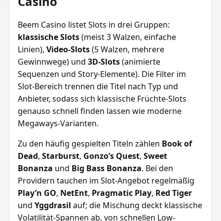
Casino
Beem Casino listet Slots in drei Gruppen:
klassische Slots
(meist 3 Walzen, einfache
Linien),
Video-Slots
(5 Walzen, mehrere
Gewinnwege) und
3D-Slots
(animierte
Sequenzen und Story-Elemente). Die Filter im
Slot-Bereich trennen die Titel nach Typ und
Anbieter, sodass sich klassische Früchte-Slots
genauso schnell finden lassen wie moderne
Megaways-Varianten.
Zu den häufig gespielten Titeln zählen
Book of
Dead
,
Starburst
,
Gonzo’s Quest
,
Sweet
Bonanza
und
Big Bass Bonanza
. Bei den
Providern tauchen im Slot-Angebot regelmäßig
Play’n GO
,
NetEnt
,
Pragmatic Play
,
Red Tiger
und
Yggdrasil
auf; die Mischung deckt klassische
Volatilität-Spannen ab, von schnellen Low-