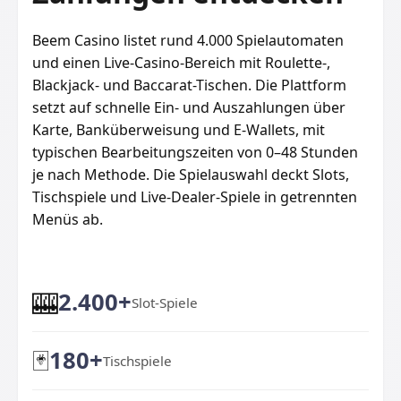
Beem Casino listet rund 4.000 Spielautomaten
und einen Live-Casino-Bereich mit Roulette-,
Blackjack- und Baccarat-Tischen. Die Plattform
setzt auf schnelle Ein- und Auszahlungen über
Karte, Banküberweisung und E-Wallets, mit
typischen Bearbeitungszeiten von 0–48 Stunden
je nach Methode. Die Spielauswahl deckt Slots,
Tischspiele und Live-Dealer-Spiele in getrennten
Menüs ab.
🎰
2.400+
Slot-Spiele
🃏
180+
Tischspiele