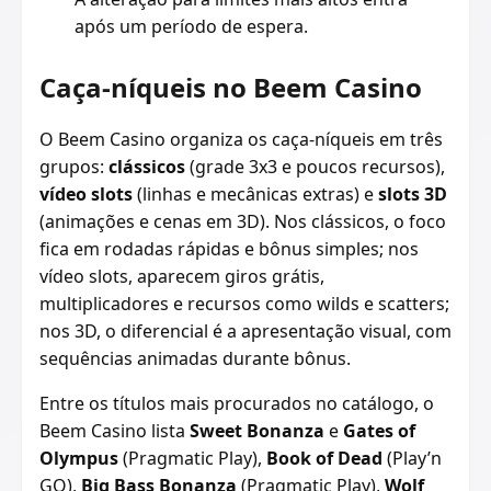
após um período de espera.
Caça-níqueis no Beem Casino
O Beem Casino organiza os caça-níqueis em três
grupos:
clássicos
(grade 3x3 e poucos recursos),
vídeo slots
(linhas e mecânicas extras) e
slots 3D
(animações e cenas em 3D). Nos clássicos, o foco
fica em rodadas rápidas e bônus simples; nos
vídeo slots, aparecem giros grátis,
multiplicadores e recursos como wilds e scatters;
nos 3D, o diferencial é a apresentação visual, com
sequências animadas durante bônus.
Entre os títulos mais procurados no catálogo, o
Beem Casino lista
Sweet Bonanza
e
Gates of
Olympus
(Pragmatic Play),
Book of Dead
(Play’n
GO),
Big Bass Bonanza
(Pragmatic Play),
Wolf