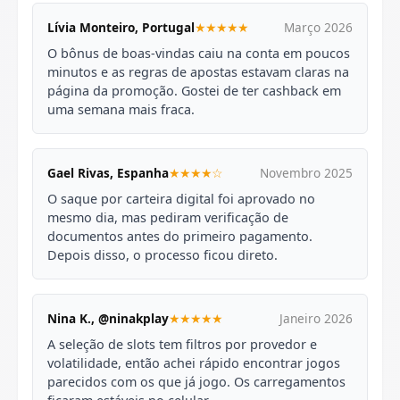
Lívia Monteiro, Portugal
★★★★★
Março 2026
O bônus de boas-vindas caiu na conta em poucos
minutos e as regras de apostas estavam claras na
página da promoção. Gostei de ter cashback em
uma semana mais fraca.
Gael Rivas, Espanha
★★★★☆
Novembro 2025
O saque por carteira digital foi aprovado no
mesmo dia, mas pediram verificação de
documentos antes do primeiro pagamento.
Depois disso, o processo ficou direto.
Nina K., @ninakplay
★★★★★
Janeiro 2026
A seleção de slots tem filtros por provedor e
volatilidade, então achei rápido encontrar jogos
parecidos com os que já jogo. Os carregamentos