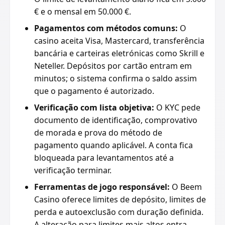
€ e o mensal em 50.000 €.
Pagamentos com métodos comuns:
O
casino aceita Visa, Mastercard, transferência
bancária e carteiras eletrónicas como Skrill e
Neteller. Depósitos por cartão entram em
minutos; o sistema confirma o saldo assim
que o pagamento é autorizado.
Verificação com lista objetiva:
O KYC pede
documento de identificação, comprovativo
de morada e prova do método de
pagamento quando aplicável. A conta fica
bloqueada para levantamentos até a
verificação terminar.
Ferramentas de jogo responsável:
O Beem
Casino oferece limites de depósito, limites de
perda e autoexclusão com duração definida.
A alteração para limites mais altos entra