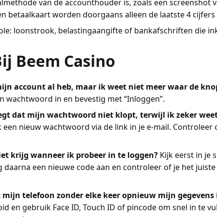
almethode van de accounthouder is, zoals een screenshot v
n betaalkaart worden doorgaans alleen de laatste 4 cijfers 
trole: loonstrook, belastingaangifte of bankafschriften di
ij Beem Casino
 mijn account al heb, maar ik weet niet meer waar de kno
 en wachtwoord in en bevestig met “Inloggen”.
t dat mijn wachtwoord niet klopt, terwijl ik zeker weet
en nieuw wachtwoord via de link in je e-mail. Controleer o
niet krijg wanneer ik probeer in te loggen?
Kijk eerst in j
daarna een nieuwe code aan en controleer of je het juiste
 mijn telefoon zonder elke keer opnieuw mijn gegevens 
en gebruik Face ID, Touch ID of pincode om snel in te vul