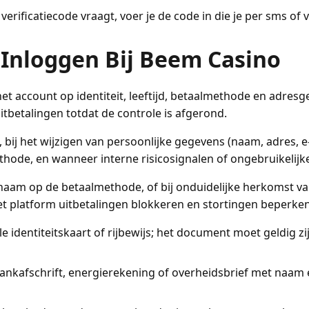
verificatiecode vraagt, voer je de code in die je per sms of
Inloggen Bij Beem Casino
t account op identiteit, leeftijd, betaalmethode en adresg
itbetalingen totdat de controle is afgerond.
ng, bij het wijzigen van persoonlijke gegevens (naam, adres, 
ode, en wanneer interne risicosignalen of ongebruikelijke 
aam op de betaalmethode, of bij onduidelijke herkomst va
t platform uitbetalingen blokkeren en stortingen beperken
le identiteitskaart of rijbewijs; het document moet geldig 
bankafschrift, energierekening of overheidsbrief met naam 