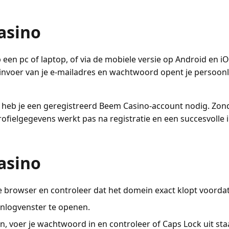
asino
 een pc of laptop, of via de mobiele versie op Android en iO
 invoer van je e-mailadres en wachtwoord opent je persoonli
 heb je een geregistreerd Beem Casino-account nodig. Zonde
fielgegevens werkt pas na registratie en een succesvolle i
asino
 browser en controleer dat het domein exact klopt voordat
nlogvenster te openen.
n, voer je wachtwoord in en controleer of Caps Lock uit sta