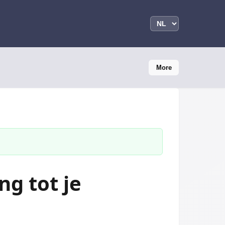
More
ng tot je