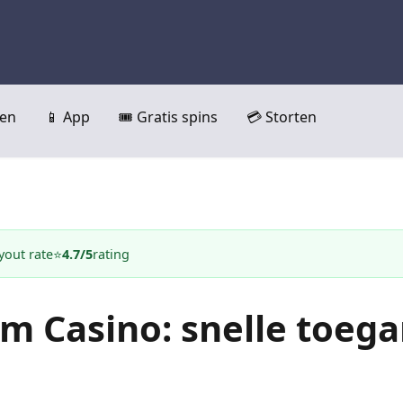
sen
📱 App
🎟️ Gratis spins
💳 Storten
yout rate
⭐
4.7/5
rating
m Casino: snelle toega