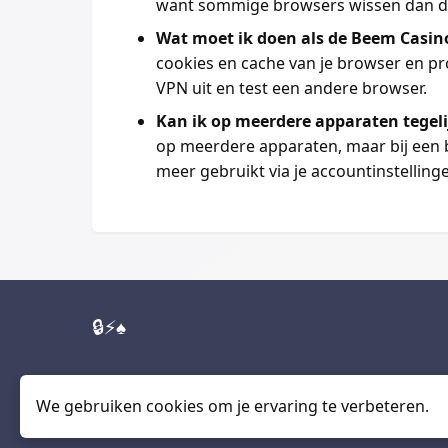
want sommige browsers wissen dan de
Wat moet ik doen als de Beem Casino
cookies en cache van je browser en pr
VPN uit en test een andere browser.
Kan ik op meerdere apparaten tegelij
op meerdere apparaten, maar bij een b
meer gebruikt via je accountinstellin
🔒
⚡
♠️
We gebruiken cookies om je ervaring te verbeteren.