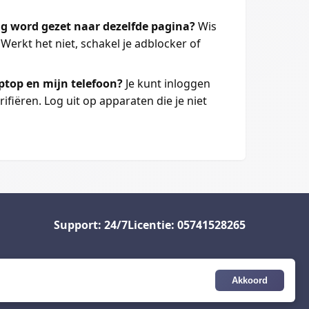
ug word gezet naar dezelfde pagina?
Wis
erkt het niet, schakel je adblocker of
aptop en mijn telefoon?
Je kunt inloggen
iëren. Log uit op apparaten die je niet
Support: 24/7
Licentie: 05741528265
Akkoord